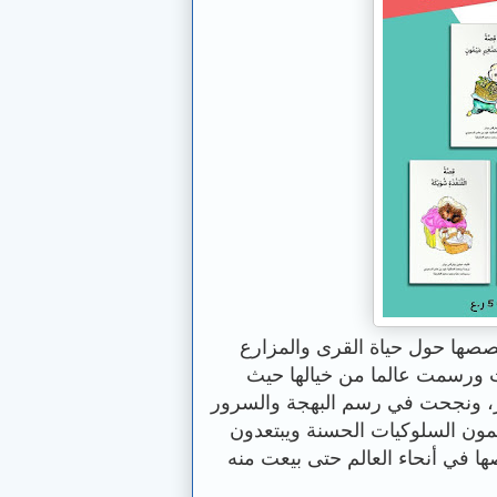
صصها حول حياة القرى والمزارع
عت ورسمت عالما من خيالها حيث
ر، ونجحت في رسم البهجة والسرور
مون السلوكيات الحسنة ويبتعدون
ا في أنحاء العالم حتى بيعت منه