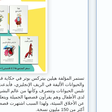
تستمر المؤلفة هيلين بيتركس بوتر في حكاية ق
والحيوانات الأليفة في الريف الإنجليزي، فأبد
تلبس الحيوانات وتتصرف وكأنها من عالم البش
لدى الأطفال وهم يقرأون قصصها الجميلة ويتعل
عن الأخلاق السيئة، ولهذا السبب اشتهرت قصصه
أكثر من 150 مليون نسخة.