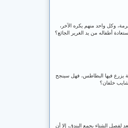
مة، وكل واحد منهم يكره الآخر،
ادة أطفاله من يد الغرير الجائع؟
ة يزرع فيها البطاطس، فهل سينجح
شايب خلفان؟
فصل الشتاء بجمع البندق، إلا أن